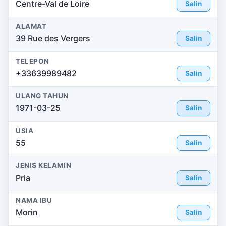
Centre-Val de Loire
Salin
ALAMAT
39 Rue des Vergers
Salin
TELEPON
+33639989482
Salin
ULANG TAHUN
1971-03-25
Salin
USIA
55
Salin
JENIS KELAMIN
Pria
Salin
NAMA IBU
Morin
Salin