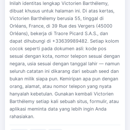
Inilah identitas lengkap Victorien Barthélemy,
dibuat khusus untuk halaman ini. Di atas kertas,
Victorien Barthélemy berusia 55, tinggal di
Orléans, France, di 39 Rue des Vergers (45000
Orléans), bekerja di Traore Picard S.A.S., dan
dapat dihubungi di +33639989482. Setiap kolom
cocok seperti pada dokumen asli: kode pos
sesuai dengan kota, nomor telepon sesuai dengan
negara, usia sesuai dengan tanggal lahir — namun
seluruh catatan ini dikarang dari sebuah seed dan
bukan milik siapa pun. Kemiripan apa pun dengan
orang, alamat, atau nomor telepon yang nyata
hanyalah kebetulan. Gunakan kembali Victorien
Barthélemy setiap kali sebuah situs, formulir, atau
aplikasi meminta data yang lebih ingin Anda
rahasiakan.