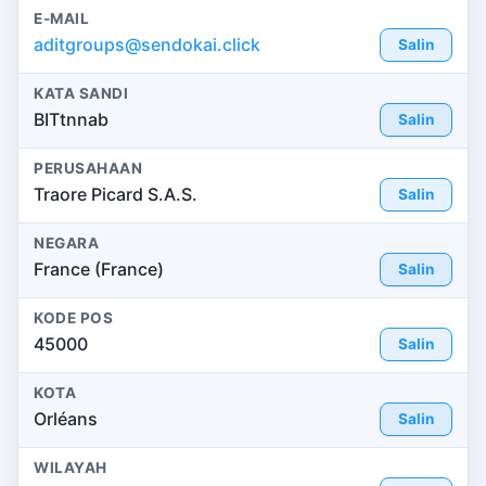
E-MAIL
aditgroups@sendokai.click
Salin
KATA SANDI
BITtnnab
Salin
PERUSAHAAN
Traore Picard S.A.S.
Salin
NEGARA
France (France)
Salin
KODE POS
45000
Salin
KOTA
Orléans
Salin
WILAYAH