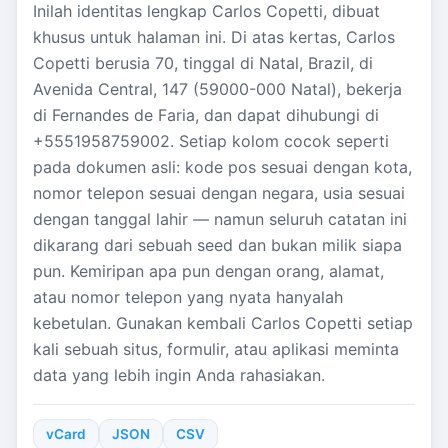
Inilah identitas lengkap Carlos Copetti, dibuat
khusus untuk halaman ini. Di atas kertas, Carlos
Copetti berusia 70, tinggal di Natal, Brazil, di
Avenida Central, 147 (59000-000 Natal), bekerja
di Fernandes de Faria, dan dapat dihubungi di
+5551958759002. Setiap kolom cocok seperti
pada dokumen asli: kode pos sesuai dengan kota,
nomor telepon sesuai dengan negara, usia sesuai
dengan tanggal lahir — namun seluruh catatan ini
dikarang dari sebuah seed dan bukan milik siapa
pun. Kemiripan apa pun dengan orang, alamat,
atau nomor telepon yang nyata hanyalah
kebetulan. Gunakan kembali Carlos Copetti setiap
kali sebuah situs, formulir, atau aplikasi meminta
data yang lebih ingin Anda rahasiakan.
vCard
JSON
CSV