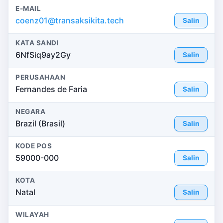
E-MAIL
coenz01@transaksikita.tech
Salin
KATA SANDI
6NfSiq9ay2Gy
Salin
PERUSAHAAN
Fernandes de Faria
Salin
NEGARA
Brazil (Brasil)
Salin
KODE POS
59000-000
Salin
KOTA
Natal
Salin
WILAYAH