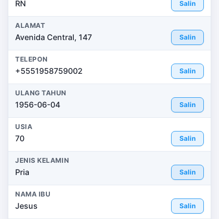
RN
Salin
ALAMAT
Avenida Central, 147
Salin
TELEPON
+5551958759002
Salin
ULANG TAHUN
1956-06-04
Salin
USIA
70
Salin
JENIS KELAMIN
Pria
Salin
NAMA IBU
Jesus
Salin